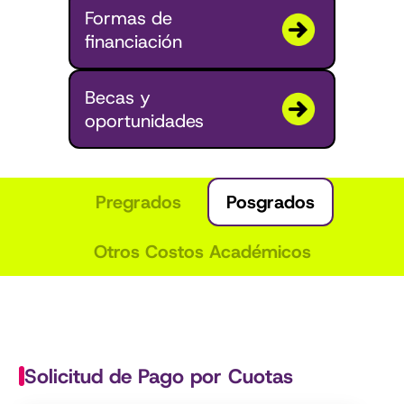
Formas de
financiación
Becas y
oportunidades
Pregrados
Posgrados
Otros Costos Académicos
Solicitud de Pago por Cuotas