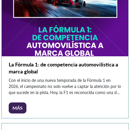
La Fórmula 1: de competencia automovilística a
marca global
Con el inicio de una nueva temporada de la Fórmula 1 en
2026, el campeonato no solo vuelve a captar la atención por lo
que sucede en la pista. Hoy, la F1 es reconocida como una de
las marcas deportivas más sólidas y valiosas del mundo, con
una presencia global que trasciende el automovilismo. Este […]
MÁS