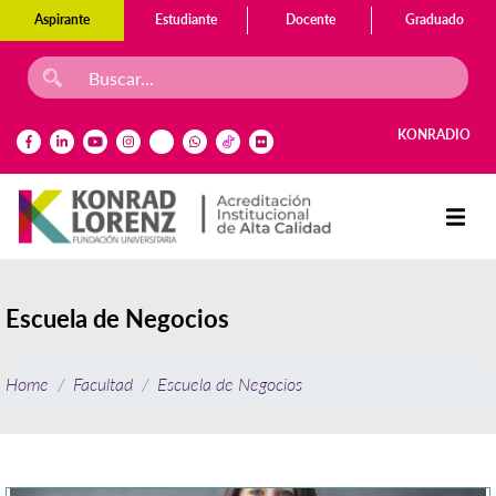
Aspirante
Estudiante
Docente
Graduado
KONRADIO
Escuela de Negocios
Home
Facultad
Escuela de Negocios