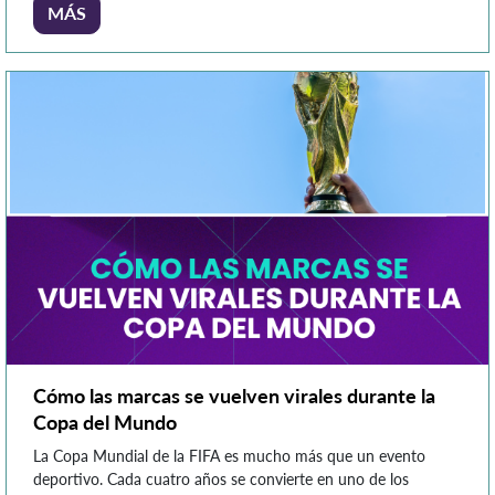
analizarlos, interpretarlos y convertirlos en información
MÁS
estratégica. En este contexto, el perfil de analista de datos se
posiciona como […]
Cómo las marcas se vuelven virales durante la
Copa del Mundo
La Copa Mundial de la FIFA es mucho más que un evento
deportivo. Cada cuatro años se convierte en uno de los