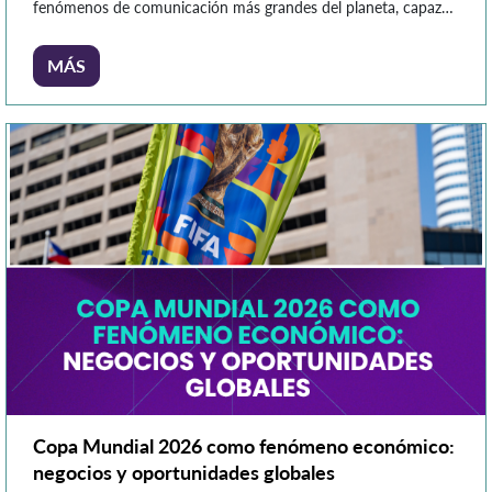
fenómenos de comunicación más grandes del planeta, capaz
de reunir a miles de millones de personas frente a una misma
conversación. En este escenario, las marcas encuentran una
MÁS
oportunidad única para conectar con […]
Copa Mundial 2026 como fenómeno económico:
negocios y oportunidades globales