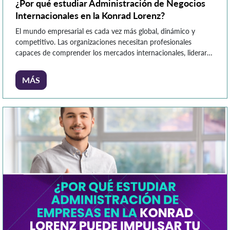
¿Por qué estudiar Administración de Negocios
Internacionales en la Konrad Lorenz?
El mundo empresarial es cada vez más global, dinámico y
competitivo. Las organizaciones necesitan profesionales
capaces de comprender los mercados internacionales, liderar
estrategias comerciales y gestionar oportunidades de negocio
en diferentes contextos culturales y económicos. En este
MÁS
panorama, la Administración de Negocios Internacionales se
posiciona como una carrera con alta proyección profesional,
conectada con las […]