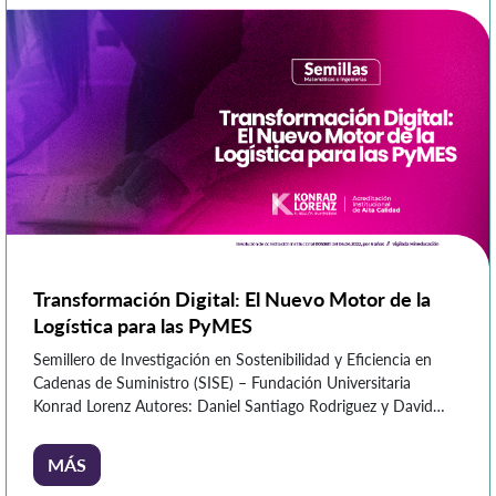
Transformación Digital: El Nuevo Motor de la
Logística para las PyMES
Semillero de Investigación en Sostenibilidad y Eficiencia en
Cadenas de Suministro (SISE) – Fundación Universitaria
Konrad Lorenz Autores: Daniel Santiago Rodriguez y David
Esteban Velásquez En Colombia, las pequeñas y medianas
empresas (PyMEs) son la columna vertebral de la economía.
MÁS
Representan más del 90% del tejido empresarial y generan