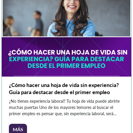
¿Cómo hacer una hoja de vida sin experiencia?
Guía para destacar desde el primer empleo
¿No tienes experiencia laboral? Tu hoja de vida puede abrirte
muchas puertas Uno de los mayores temores al buscar el
primer empleo es pensar que, sin experiencia laboral, será
imposible llamar la atención de los reclutadores. Sin embargo,
una hoja de vida no solo refleja los trabajos que has tenido,
MÁS
sino también tu formación, habilidades, […]