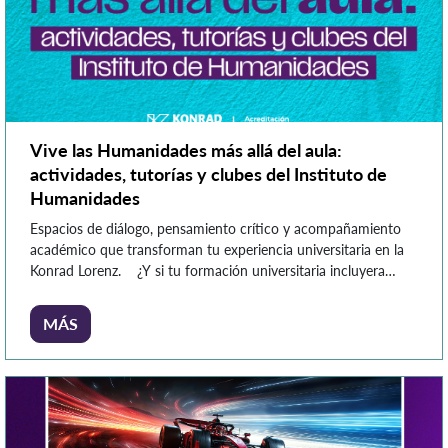
Vive las Humanidades más allá del aula:
actividades, tutorías y clubes del Instituto de
Humanidades
Espacios de diálogo, pensamiento crítico y acompañamiento
académico que transforman tu experiencia universitaria en la
Konrad Lorenz. ¿Y si tu formación universitaria incluyera
experiencias que te inviten a pensar, crear y dialogar desde
distintos lugares? En el Instituto de Humanidades creemos
MÁS
que aprender también sucede cuando dialogas, cuestionas,
escribes, escuchas otras voces y […]