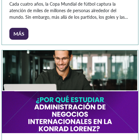
Cada cuatro años, la Copa Mundial de fútbol captura la
atención de miles de millones de personas alrededor del
mundo. Sin embargo, más allá de los partidos, los goles y las
emociones que despierta, este evento representa uno de los
fenómenos económicos más relevantes a nivel global. La Copa
MÁS
Mundial moviliza inversiones multimillonarias, impulsa sectores
[…]