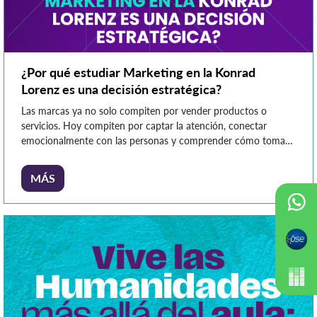
¿Por qué estudiar Marketing en la Konrad
Lorenz es una decisión estratégica?
Las marcas ya no solo compiten por vender productos o
servicios. Hoy compiten por captar la atención, conectar
emocionalmente con las personas y comprender cómo toman
decisiones los consumidores en entornos digitales y altamente
cambiantes. En este contexto, el marketing se ha convertido
MÁS
en una disciplina estratégica para las organizaciones. Las
empresas necesitan profesionales capaces […]