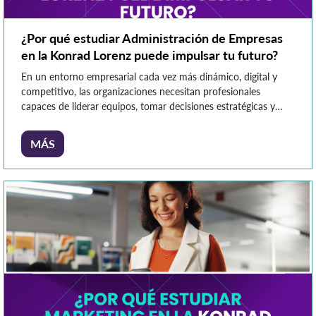
¿Por qué estudiar Administración de Empresas
en la Konrad Lorenz puede impulsar tu futuro?
En un entorno empresarial cada vez más dinámico, digital y
competitivo, las organizaciones necesitan profesionales
capaces de liderar equipos, tomar decisiones estratégicas y
transformar modelos de negocio desde una visión innovadora
y analítica. Por esta razón, la Administración de Empresas
MÁS
continúa siendo una de las carreras con mayor proyección
laboral y versatilidad profesional. Sin embargo, […]