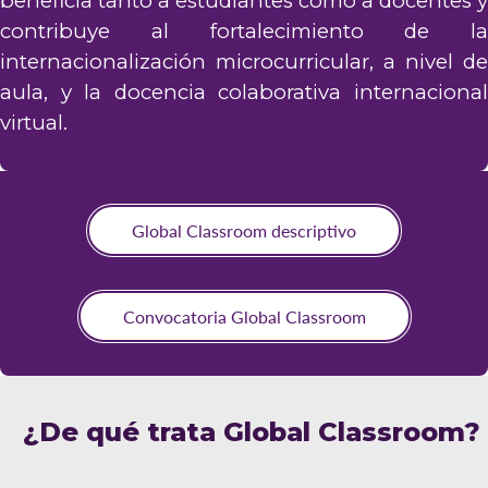
beneficia tanto a estudiantes como a docentes y
contribuye al fortalecimiento de la
internacionalización microcurricular, a nivel de
aula, y la docencia colaborativa internacional
virtual.
Global Classroom descriptivo
Convocatoria Global Classroom
¿De qué trata Global Classroom?