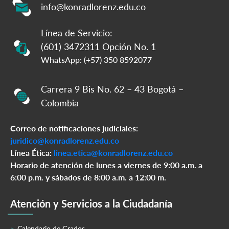
info@konradlorenz.edu.co
Línea de Servicio:
(601) 3472311 Opción No. 1
WhatsApp: (+57) 350 8592077
Carrera 9 Bis No. 62 – 43 Bogotá –
Colombia
Correo de notificaciones judiciales:
juridico@konradlorenz.edu.co
Línea Ética:
linea.etica@konradlorenz.edu.co
Horario de atención de lunes a viernes de 9:00 a.m. a
6:00 p.m. y sábados de 8:00 a.m. a 12:00 m.
Atención y Servicios a la Ciudadanía
Calendario de Grados