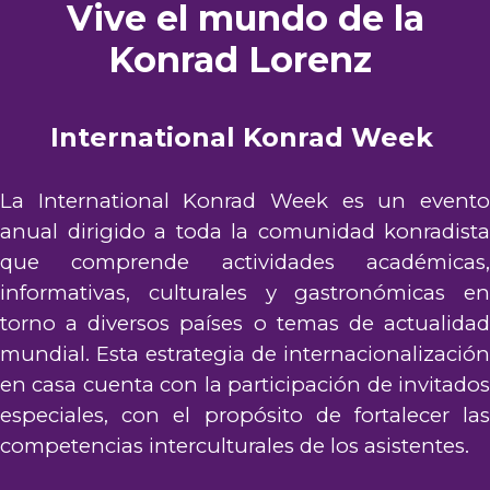
Vive el mundo de la
Konrad Lorenz
International Konrad
Week
La International Konrad
Week
es un evento
anual dirigid
o
a toda la comunidad
konradista
que comprende actividades académicas,
informativas, culturales y gastronómicas en
torno a diversos países o temas de actualidad
mundial.
Est
a estrategia de internacionalización
en casa
cuenta con la participación de invitado
especiales, con el propósito de fortalecer las
competencias
interculturales
de
los asi
stentes.