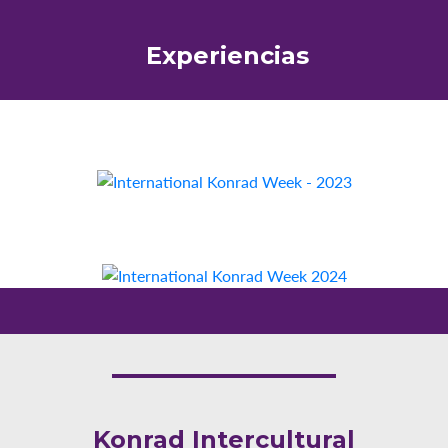
Experiencias
2023
2024
Konrad I
ntercultural