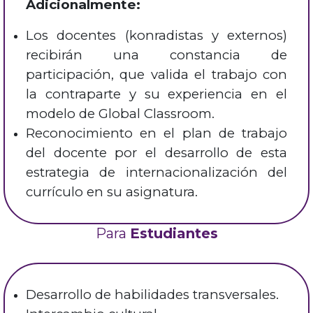
Adicionalmente:
Los docentes (konradistas y externos)
recibirán una constancia de
participación, que valida el trabajo con
la contraparte y su experiencia en el
modelo de Global Classroom.
Reconocimiento en el plan de trabajo
del docente por el desarrollo de esta
estrategia de internacionalización del
currículo en su asignatura.
Para
Estudiantes
Desarrollo de habilidades transversales.