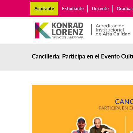
Aspirante
Estudiante
Docente
Gradua
Cancillería: Participa en el Evento Cul