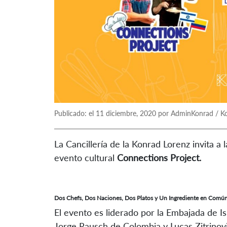
Publicado: el 11 diciembre, 2020 por AdminKonrad / K
La Cancillería de la Konrad Lorenz invita a
evento cultural
Connections Project.
Dos Chefs, Dos Naciones, Dos Platos y Un Ingrediente en Comú
El evento es liderado por la Embajada de I
Jorge Rausch de Colombia y Lucas Zitrinovi