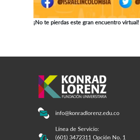
¡No te pierdas este gran encuentro virtual!
info@konradlorenz.edu.co
Línea de Servicio:
(601) 3472311 Opción No. 1