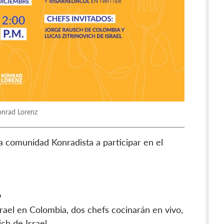
onrad Lorenz
 la comunidad Konradista a participar en el
n
srael en Colombia, dos chefs cocinarán en vivo,
ch de Israel.