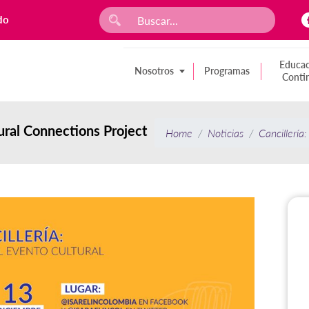
do
Educac
Nosotros
Programas
Conti
tural Connections Project
Home
Noticias
Cancillería