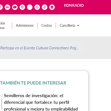
KONRADIO
ión
Admisiones
Costos
Cancillería
nua
: Participa en el Evento Cultural Connections Project
TAMBIÉN TE PUEDE INTERESAR
Semilleros de investigación: el
diferencial que fortalece tu perfil
profesional y mejora tu empleabilidad