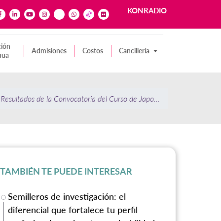
KONRADIO
ión
Admisiones
Costos
Cancillería
nua
: Resultados de la Convocatoria del Curso de Japonés de la Universida
TAMBIÉN TE PUEDE INTERESAR
Semilleros de investigación: el
diferencial que fortalece tu perfil