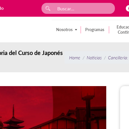
do
Educac
Nosotros
Programas
Conti
oria del Curso de Japonés
Home
Noticias
Cancillería