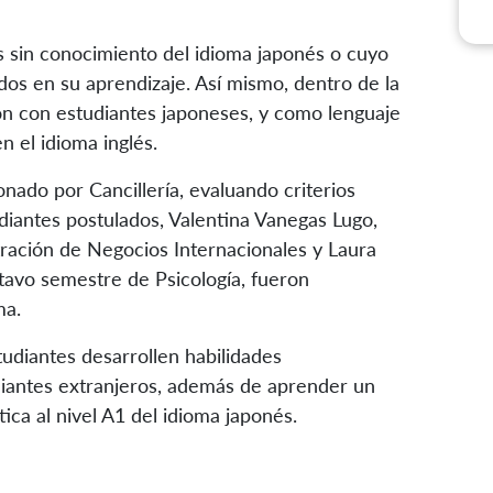
s sin conocimiento del idioma japonés o cuyo
dos en su aprendizaje. Así mismo, dentro de la
ión con estudiantes japoneses, y como lenguaje
n el idioma inglés.
ado por Cancillería, evaluando criterios
diantes postulados, Valentina Vanegas Lugo,
ración de Negocios Internacionales y Laura
tavo semestre de Psicología, fueron
ma.
udiantes desarrollen habilidades
diantes extranjeros, además de aprender un
ica al nivel A1 del idioma japonés.