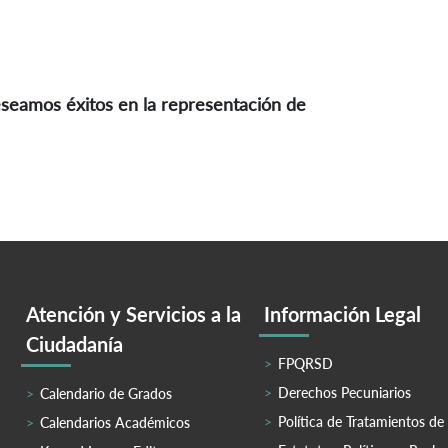
deseamos éxitos en la representación de
Atención y Servicios a la
Información Legal
Ciudadanía
FPQRSD
Derechos Pecuniarios
Calendario de Grados
Política de Tratamientos de
Calendarios Académicos