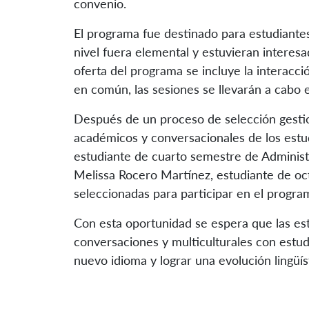
convenio.
El programa fue destinado para estudiante
nivel fuera elemental y estuvieran interesa
oferta del programa se incluye la interacc
en común, las sesiones se llevarán a cabo e
Después de un proceso de selección gestion
académicos y conversacionales de los estu
estudiante de cuarto semestre de Administ
Melissa Rocero Martínez, estudiante de oc
seleccionadas para participar en el progra
Con esta oportunidad se espera que las est
conversaciones y multiculturales con estu
nuevo idioma y lograr una evolución lingüíst