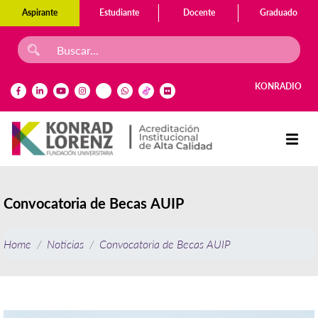
Aspirante
Estudiante
Docente
Graduado
KONRADIO
Convocatoria de Becas AUIP
Home
Noticias
Convocatoria de Becas AUIP