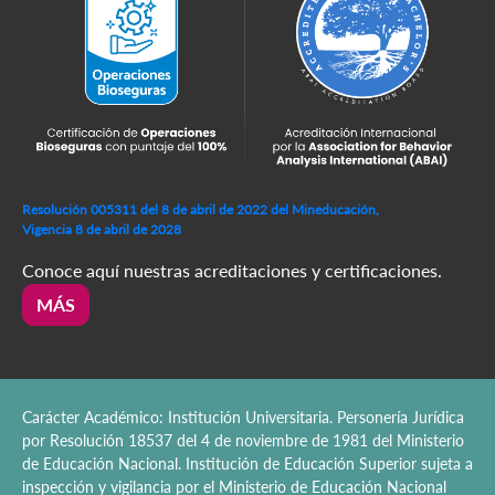
Resolución 005311 del 8 de abril de 2022 del Mineducación,
Vigencia 8 de abril de 2028
Conoce aquí nuestras acreditaciones y certificaciones.
MÁS
Carácter Académico: Institución Universitaria. Personería Jurídica
por Resolución 18537 del 4 de noviembre de 1981 del Ministerio
de Educación Nacional. Institución de Educación Superior sujeta a
inspección y vigilancia por el Ministerio de Educación Nacional