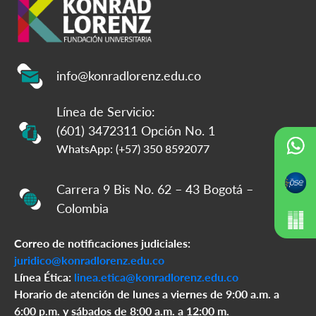
info@konradlorenz.edu.co
Línea de Servicio:
(601) 3472311 Opción No. 1
WhatsApp: (+57) 350 8592077
Carrera 9 Bis No. 62 – 43 Bogotá –
Colombia
Correo de notificaciones judiciales:
juridico@konradlorenz.edu.co
Línea Ética:
linea.etica@konradlorenz.edu.co
Horario de atención de lunes a viernes de 9:00 a.m. a
6:00 p.m. y sábados de 8:00 a.m. a 12:00 m.