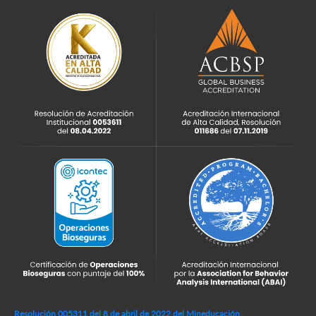
Resolución 005311 del 8 de abril de 2022 del Mineducación,