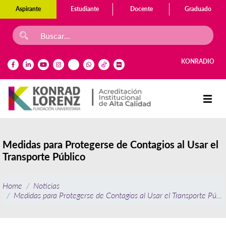
Aspirante
Estudiante
Docente
Graduado
KONRADIO
Medidas para Protegerse de Contagios al Usar el
Transporte Público
Home
Noticias
Medidas para Protegerse de Contagios al Usar el Transporte Públi