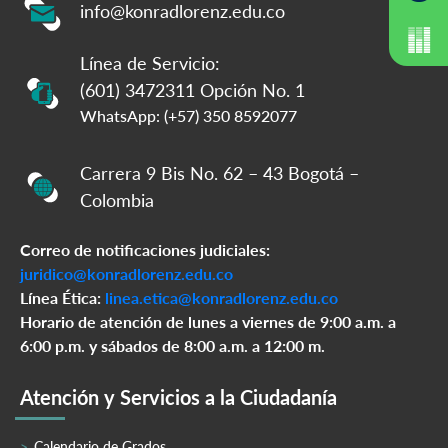
info@konradlorenz.edu.co
Línea de Servicio:
(601) 3472311 Opción No. 1
WhatsApp: (+57) 350 8592077
Carrera 9 Bis No. 62 – 43 Bogotá –
Colombia
Correo de notificaciones judiciales:
juridico@konradlorenz.edu.co
Línea Ética:
linea.etica@konradlorenz.edu.co
Horario de atención de lunes a viernes de 9:00 a.m. a
6:00 p.m. y sábados de 8:00 a.m. a 12:00 m.
Atención y Servicios a la Ciudadanía
Calendario de Grados