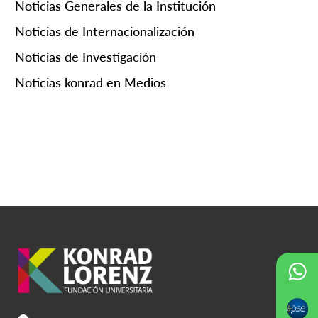
Noticias Generales de la Institución
Noticias de Internacionalización
Noticias de Investigación
Noticias konrad en Medios