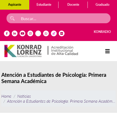
Aspirante
Estudiante
Docente
Graduado
KONRADIO
Atención a Estudiantes de Psicología: Primera
Semana Académica
Home
Noticias
Atención a Estudiantes de Psicología: Primera Semana Académica