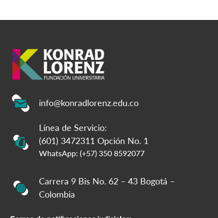
info@konradlorenz.edu.co
Línea de Servicio:
(601) 3472311 Opción No. 1
WhatsApp: (+57) 350 8592077
Carrera 9 Bis No. 62 – 43 Bogotá –
Colombia