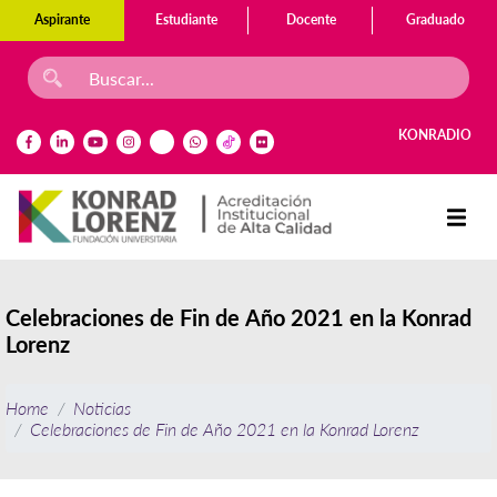
Aspirante
Estudiante
Docente
Graduado
KONRADIO
Celebraciones de Fin de Año 2021 en la Konrad
Lorenz
Home
Noticias
Celebraciones de Fin de Año 2021 en la Konrad Lorenz