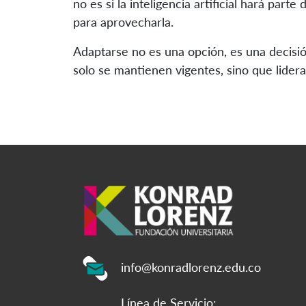
no es si la inteligencia artificial hará part
para aprovecharla.
Adaptarse no es una opción, es una decisió
solo se mantienen vigentes, sino que lidera
info@konradlorenz.edu.co
Línea de Servicio: