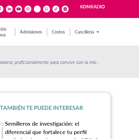
KONRADIO
ión
Admisiones
Costos
Cancillería
nua
rarse profesionalmente para convivir con la inteligencia artificial?
TAMBIÉN TE PUEDE INTERESAR
Semilleros de investigación: el
diferencial que fortalece tu perfil