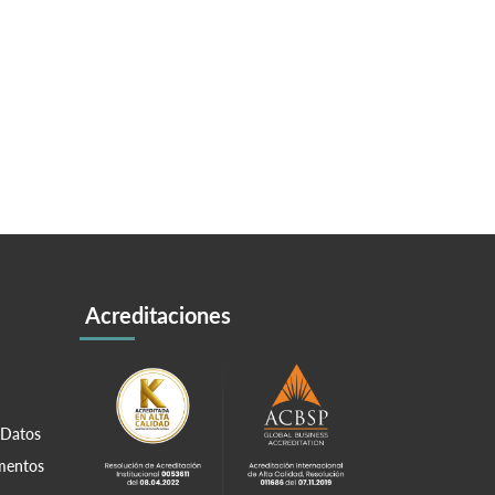
Acreditaciones
 Datos
amentos