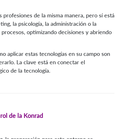
 las profesiones de la misma manera, pero sí está
ng, la psicología, la administración o la
do procesos, optimizando decisiones y abriendo
ómo aplicar estas tecnologías en su campo son
rarlo. La clave está en conectar el
ico de la tecnología.
rol de la Konrad
z, la preparación para este entorno se