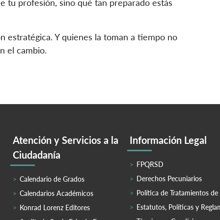
e de tu profesión, sino qué tan preparado estás
n estratégica. Y quienes la toman a tiempo no
n el cambio.
Atención y Servicios a la
Información Legal
Ciudadanía
FPQRSD
Derechos Pecuniarios
Calendario de Grados
Política de Tratamientos de
Calendarios Académicos
Estatutos, Políticas y Regl
Konrad Lorenz Editores