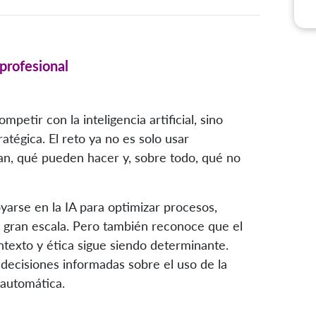
 profesional
petir con la inteligencia artificial, sino
atégica. El reto ya no es solo usar
n, qué pueden hacer y, sobre todo, qué no
arse en la IA para optimizar procesos,
a gran escala. Pero también reconoce que el
texto y ética sigue siendo determinante.
 decisiones informadas sobre el uso de la
 automática.