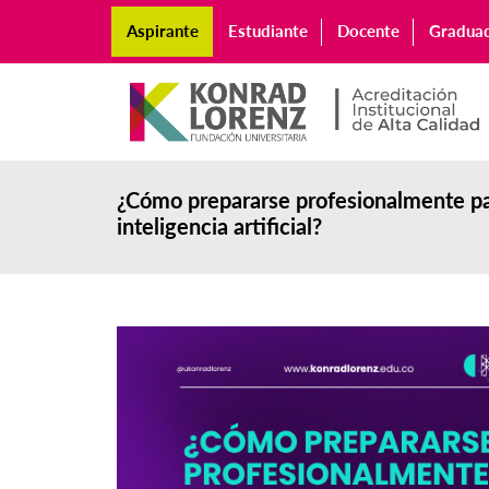
Aspirante
Estudiante
Docente
Gradua
¿Cómo prepararse profesionalmente par
inteligencia artificial?