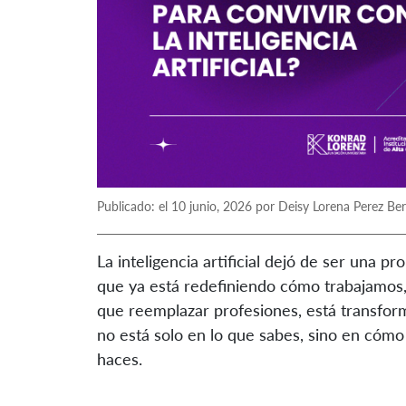
Publicado: el 10 junio, 2026 por Deisy Lorena Perez Be
La inteligencia artificial dejó de ser una 
que ya está redefiniendo cómo trabajamos
que reemplazar profesiones, está transforma
no está solo en lo que sabes, sino en cómo 
haces.