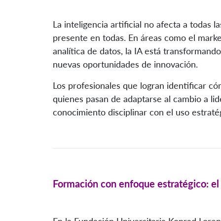
La inteligencia artificial no afecta a todas
presente en todas. En áreas como el marketi
analítica de datos, la IA está transforman
nuevas oportunidades de innovación.
Los profesionales que logran identificar c
quienes pasan de adaptarse al cambio a lide
conocimiento disciplinar con el uso estratég
Formación con enfoque estratégico: el 
En la Fundación Universitaria Konrad Loren