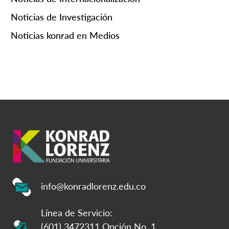
Noticias de Investigación
Noticias konrad en Medios
info@konradlorenz.edu.co
Línea de Servicio:
(601) 3472311 Opción No. 1