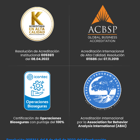
Resolución 005311 del 8 de abril de 2022 del Mineducación,