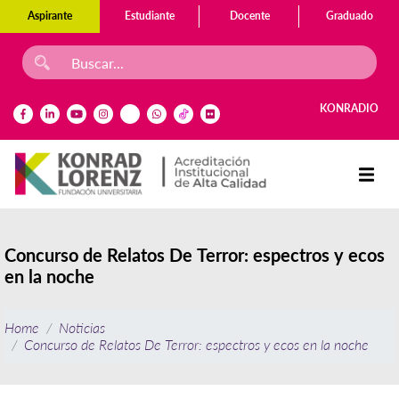
Aspirante
Estudiante
Docente
Graduado
KONRADIO
Concurso de Relatos De Terror: espectros y ecos
en la noche
Home
Noticias
Concurso de Relatos De Terror: espectros y ecos en la noche