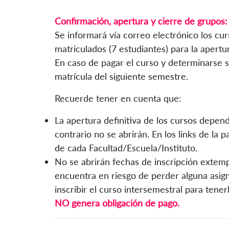
Confirmación, apertura y cierre de grupos:
Se informará vía correo electrónico los c
matriculados (7 estudiantes) para la apertu
En caso de pagar el curso y determinarse su
matrícula del siguiente semestre.
Recuerde tener en cuenta que:
La apertura definitiva de los cursos depen
contrario no se abrirán. En los links de la p
de cada Facultad/Escuela/Instituto.
No se abrirán fechas de inscripción extemp
encuentra en riesgo de perder alguna asign
inscribir el curso
intersemestral
para tener
NO genera obligación de pago.