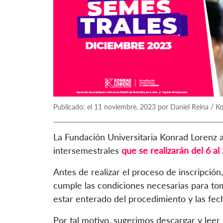
Publicado: el 11 noviembre, 2023 por Daniel Reina / K
La Fundación Universitaria Konrad Lorenz a
intersemestrales
que se realizarán del 6 a
Antes de realizar el proceso de inscripció
cumple las condiciones necesarias para tom
estar enterado del procedimiento y las fec
Por tal motivo, sugerimos descargar y leer 