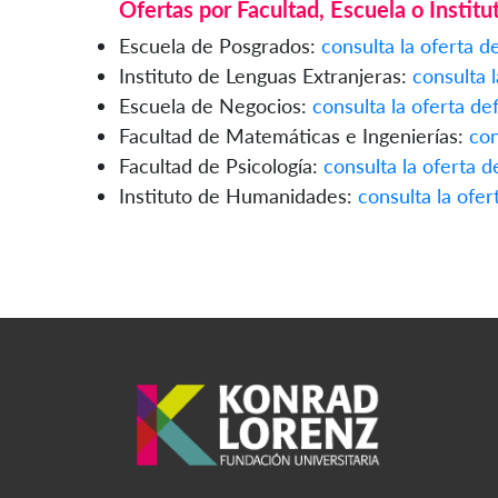
Ofertas por Facultad, Escuela o Institu
Escuela de Posgrados:
consulta la oferta de
Instituto de Lenguas Extranjeras:
consulta l
Escuela de Negocios:
consulta la oferta def
Facultad de Matemáticas e Ingenierías:
con
Facultad de Psicología:
consulta la oferta de
Instituto de Humanidades:
consulta la ofert