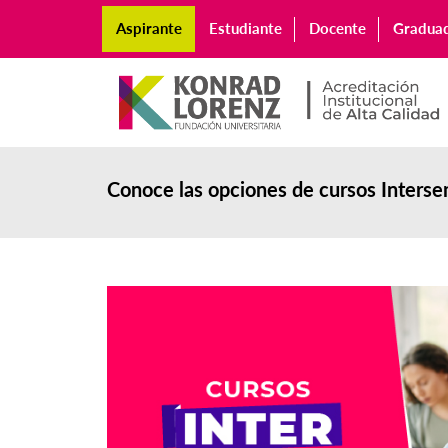
Aspirante
Estudiante
Docente
Gradua
Conoce las opciones de cursos Inters