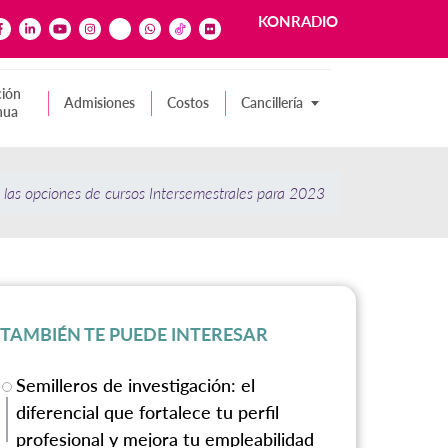
KONRADIO
ión
Admisiones
Costos
Cancillería
nua
las opciones de cursos Intersemestrales para 2023
TAMBIÉN TE PUEDE INTERESAR
Semilleros de investigación: el
diferencial que fortalece tu perfil
profesional y mejora tu empleabilidad