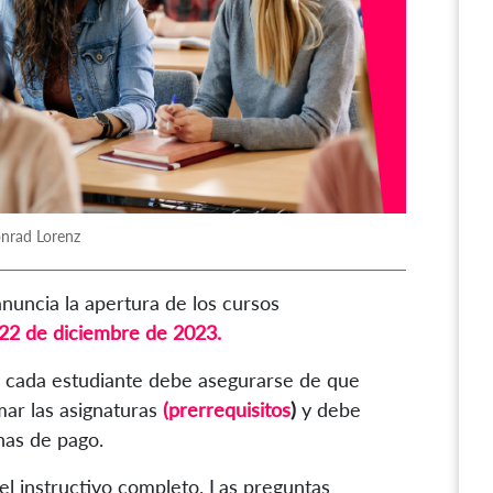
onrad Lorenz
nuncia la apertura de los cursos
l 22 de diciembre de 2023.
n, cada estudiante debe asegurarse de que
ar las asignaturas
(prerrequisitos
)
y debe
has de pago.
el instructivo completo. Las preguntas