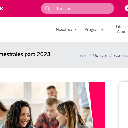
do
Educac
Nosotros
Programas
Conti
emestrales para 2023
Home
Noticias
Conoce 