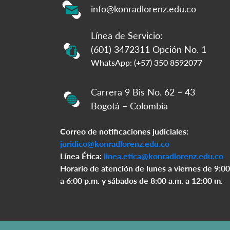
info@konradlorenz.edu.co
Línea de Servicio:
(601) 3472311 Opción No. 1
WhatsApp: (+57) 350 8592077
Carrera 9 Bis No. 62 – 43
Bogotá – Colombia
Correo de notificaciones judiciales:
juridico@konradlorenz.edu.co
Línea Ética:
linea.etica@konradlorenz.edu.co
Horario de atención de lunes a viernes de 9:00
a 6:00 p.m. y sábados de 8:00 a.m. a 12:00 m.