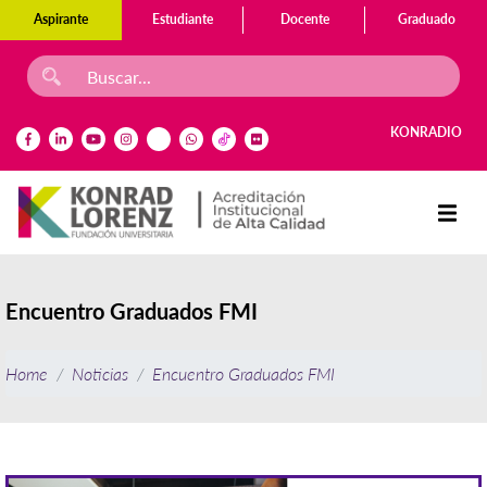
Aspirante
Estudiante
Docente
Graduado
KONRADIO
Encuentro Graduados FMI
Home
Noticias
Encuentro Graduados FMI