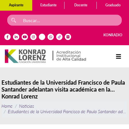
Aspirante
Estudiante
Docente
Graduado
KONRADIO
Estudiantes de la Universidad Francisco de Paula
Santander adelantan visita académica en la
Konrad Lorenz
Home
Noticias
Estudiantes de la Universidad Francisco de Paula Santander adela