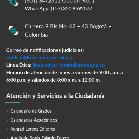
(601) 3472311 Opción No. 1
WhatsApp: (+57) 350 8592077
Carrera 9 Bis No. 62 – 43 Bogotá –
Colombia
Correo de notificaciones judiciales:
juridico@konradlorenz.edu.co
Línea Ética:
linea.etica@konradlorenz.edu.co
Horario de atención de lunes a viernes de 9:00 a.m. a
6:00 p.m. y sábados de 8:00 a.m. a 12:00 m.
Atención y Servicios a la Ciudadanía
Calendario de Grados
Calendarios Académicos
Konrad Lorenz Editores
Auditorio Sonia Fajardo Forero