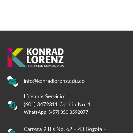
info@konradlorenz.edu.co
Línea de Servicio:
(601) 3472311 Opción No. 1
WhatsApp: (+57) 350 8592077
Carrera 9 Bis No. 62 – 43 Bogotá –