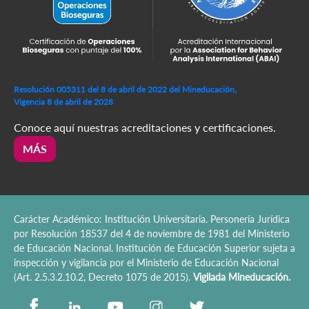
Resolución 005311 del 8 de abril de 2022 del Mineducación,
Vigencia 8 de abril de 2028
Conoce aquí nuestras acreditaciones y certificaciones.
MÁS
Carácter Académico: Institución Universitaria. Personería Jurídica
por Resolución 18537 del 4 de noviembre de 1981 del Ministerio
de Educación Nacional. Institución de Educación Superior sujeta a
inspección y vigilancia por el Ministerio de Educación Nacional
(Art. 2.5.3.2.10.2, Decreto 1075 de 2015).
Vigilada Mineducación.