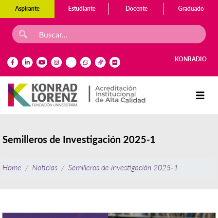
Aspirante
Estudiante
Docente
Graduado
KONRADIO
Semilleros de Investigación 2025-1
Home
Noticias
Semilleros de Investigación 2025-1