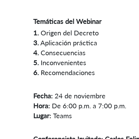
Temáticas del Webinar
1.
Origen del Decreto
3.
Aplicación práctica
4.
Consecuencias
5.
Inconvenientes
6.
Recomendaciones
Fecha:
24 de noviembre
Hora:
De 6:00 p.m. a 7:00 p.m.
Lugar:
Teams
Conferencista Invitado: Carlos Fel