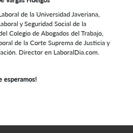
aboral de la Universidad Javeriana,
boral y Seguridad Social de la
del Colegio de Abogados del Trabajo,
boral de la Corte Suprema de Justicia y
ración. Director en LaboralDia.com.
¡Te esperamos!