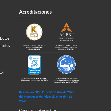
Acreditaciones
 Datos
amentos
tor
Resolución 005311 del 8 de abril de 2022
del Mineducación, Vigencia 8 de abril de
2028
Conoce aquí nuestras