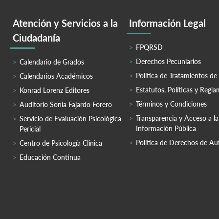
Atención y Servicios a la
Información Legal
Ciudadanía
FPQRSD
Derechos Pecuniarios
Calendario de Grados
Política de Tratamientos de
Calendarios Académicos
Estatutos, Políticas y Regl
Konrad Lorenz Editores
Términos y Condiciones
Auditorio Sonia Fajardo Forero
Transparencia y Acceso a la
Servicio de Evaluación Psicológica
Información Pública
Pericial
Política de Derechos de Au
Centro de Psicología Clínica
Educación Continua