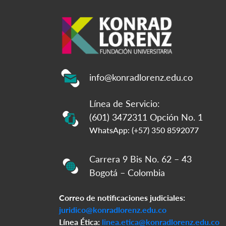
info@konradlorenz.edu.co
Línea de Servicio:
(601) 3472311 Opción No. 1
WhatsApp: (+57) 350 8592077
Carrera 9 Bis No. 62 – 43
Bogotá – Colombia
Correo de notificaciones judiciales:
juridico@konradlorenz.edu.co
Línea Ética:
linea.etica@konradlorenz.edu.co