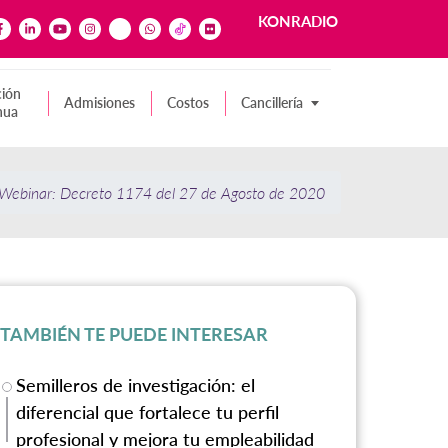
KONRADIO
ión
Admisiones
Costos
Cancillería
nua
Webinar: Decreto 1174 del 27 de Agosto de 2020
TAMBIÉN TE PUEDE INTERESAR
Semilleros de investigación: el
diferencial que fortalece tu perfil
profesional y mejora tu empleabilidad