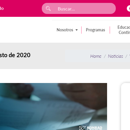
do
Educac
Nosotros
Programas
Conti
sto de 2020
Home
Noticias