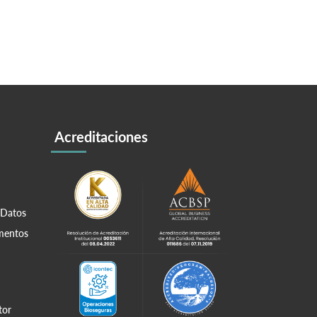
Acreditaciones
 Datos
amentos
tor