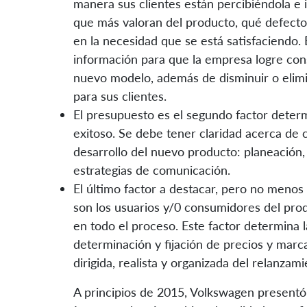
manera sus clientes están percibiéndola e i
que más valoran del producto, qué defecto
en la necesidad que se está satisfaciendo.
información para que la empresa logre cons
nuevo modelo, además de disminuir o elimi
para sus clientes.
El presupuesto es el segundo factor deter
exitoso. Se debe tener claridad acerca de 
desarrollo del nuevo producto: planeación,
estrategias de comunicación.
El último factor a destacar, pero no menos
son los usuarios y/0 consumidores del pro
en todo el proceso. Este factor determina l
determinación y fijación de precios y marca
dirigida, realista y organizada del relanzam
A principios de 2015, Volkswagen presentó