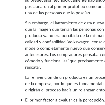
su predecesor, tecnológicamente hablando, 
posicionaron al primer prototipo como un a
una de las personas que lo poseían.
Sin embargo, el lanzamiento de esta nueva
que la imagen que tenían las personas con 
producto ya no era percibido de la misma 
calidad y confiabilidad. Volkswagen, consci
modelo completamente nuevo que conservar
antecesores. Los compradores pensaban en
cómodo y funcional, así que precisamente e
rescatar.
La reinvención de un producto es un proce
de la empresa, por lo que es fundamental t
dirigirán el proceso hacía un relanzamiento
El primer factor a evaluar es la percepci