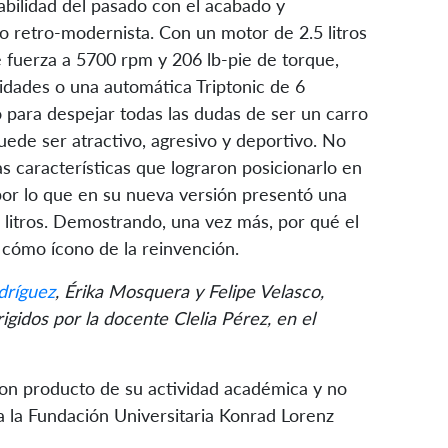
abilidad del pasado con el acabado y
lo retro-modernista. Con un motor de 2.5 litros
 fuerza a 5700 rpm y 206 lb-pie de torque,
idades o una automática Triptonic de 6
o para despejar todas las dudas de ser un carro
ede ser atractivo, agresivo y deportivo. No
as características que lograron posicionarlo en
por lo que en su nueva versión presentó una
 litros. Demostrando, una vez más, por qué el
 cómo ícono de la reinvención.
dríguez
, Érika Mosquera y Felipe Velasco,
gidos por la docente Clelia Pérez, en el
son producto de su actividad académica y no
 la Fundación Universitaria Konrad Lorenz