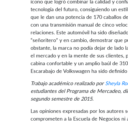
ícono que logró combinar la calidad y confi
tecnología del futuro, consiguiendo un esti
que le dan una potencia de 170 caballos de
con una transmisión manual de cinco veloc
relaciones. Este automóvil ha sido diseñad
“señoritero” y en cambio, demostrar que pu
obstante, la marca no podía dejar de lado l
el mercado y en la mente de sus clientes, 
cabina confortable y un amplio baúl de 310
Escarabajo de Volkswagen ha sido definido
Trabajo académico realizado por
Sheyla Ro
estudiantes del Programa de Mercadeo, diri
segundo semestre de 2015.
Las opiniones expresadas por los autores 
comprometen a la Escuela de Negocios ni a