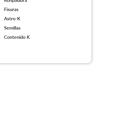
Konpalabra
Fisuras
Astro-K
Semillas
Contenido K