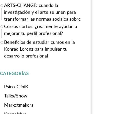
ARTS-CHANGE: cuando la
investigación y el arte se unen para
transformar las normas sociales sobre
la violencia de género
Cursos cortos: ¿realmente ayudan a
mejorar tu perfil profesional?
Beneficios de estudiar cursos en la
Konrad Lorenz para impulsar tu
desarrollo profesional
CATEGORÍAS
Psico-ClíniK
Talks/Show
Marketmakers