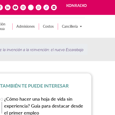
KONRADIO
ión
Admisiones
Costos
Cancillería
nua
e la invención a la reinvención: el nuevo Escarabajo
TAMBIÉN TE PUEDE INTERESAR
¿Cómo hacer una hoja de vida sin
experiencia? Guía para destacar desde
el primer empleo