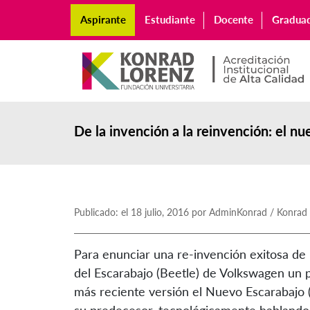
Aspirante
Estudiante
Docente
Gradua
De la invención a la reinvención: el n
Publicado: el 18 julio, 2016 por AdminKonrad / Konrad
Para enunciar una re-invención exitosa de
del Escarabajo (Beetle) de Volkswagen un 
más reciente versión el Nuevo Escarabajo