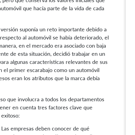
pero que conserva los valores iniciales que
utomóvil que hacía parte de la vida de cada
 versión suponía un reto importante debido a
respecto al automóvil se había deteriorado, el
manera, en el mercado era asociado con baja
ente de esta situación, decidió trabajar en un
a algunas características relevantes de sus
 el primer escarabajo como un automóvil
sos eran los atributos que la marca debía
so que involucra a todos los departamentos
ener en cuenta tres factores clave que
 exitoso:
ón. Las empresas deben conocer de qué