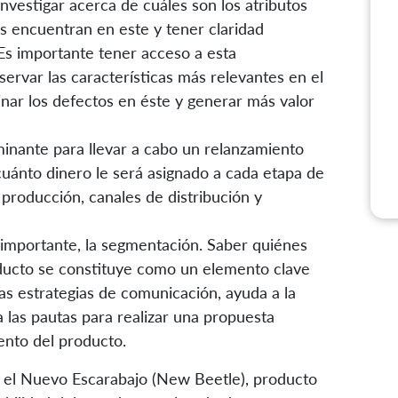
nvestigar acerca de cuáles son los atributos
s encuentran en este y tener claridad
 Es importante tener acceso a esta
ervar las características más relevantes en el
nar los defectos en éste y generar más valor
minante para llevar a cabo un relanzamiento
cuánto dinero le será asignado a cada etapa de
 producción, canales de distribución y
 importante, la segmentación. Saber quiénes
ducto se constituye como un elemento clave
as estrategias de comunicación, ayuda a la
 las pautas para realizar una propuesta
iento del producto.
 el Nuevo Escarabajo (New Beetle), producto