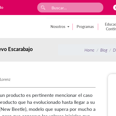
do
Educac
Nosotros
Programas
Conti
uevo Escarabajo
Home
Blog
D
 Lorenz
 un producto es pertinente mencionar el caso
producto que ha evolucionado hasta llegar a su
 (New Beetle), modelo que supera por mucho a