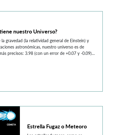
perspectiva, llegando a su […]
tiene nuestro Universo?
la gravedad (la relatividad general de Einstein) y
aciones astronómicas, nuestro universo es de
más precisos: 3.98 (con un error de +0.07 y -0.09)
para que antes de continuar leyendo el siguiente
 se podría realizar […]
Estrella Fugaz o Meteoro