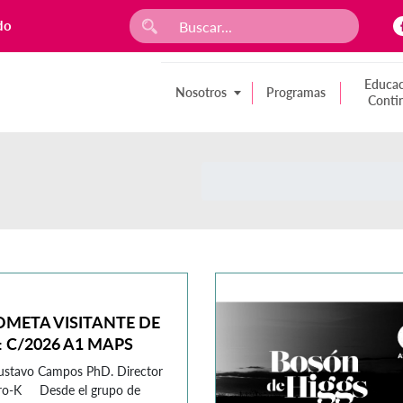
do
Educac
Nosotros
Programas
Conti
OMETA VISITANTE DE
: C/2026 A1 MAPS
ustavo Campos PhD. Director
tro-K Desde el grupo de