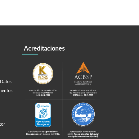
Acreditaciones
 Datos
amentos
tor