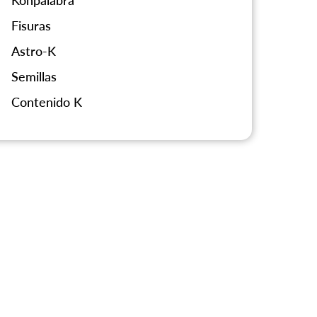
Konpalabra
Fisuras
Astro-K
Semillas
Contenido K