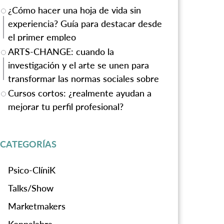
¿Cómo hacer una hoja de vida sin
experiencia? Guía para destacar desde
el primer empleo
ARTS-CHANGE: cuando la
investigación y el arte se unen para
transformar las normas sociales sobre
la violencia de género
Cursos cortos: ¿realmente ayudan a
mejorar tu perfil profesional?
CATEGORÍAS
Psico-ClíniK
Talks/Show
Marketmakers