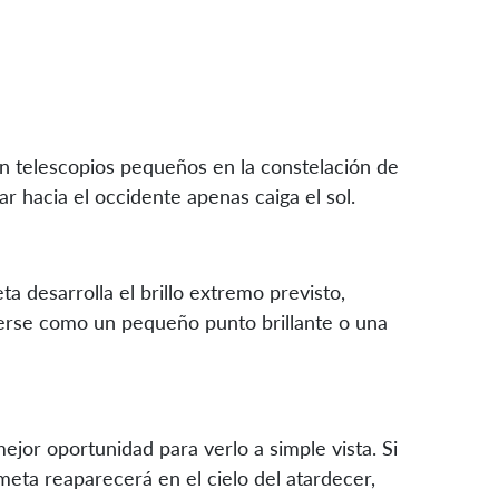
con telescopios pequeños en la constelación de
r hacia el occidente apenas caiga el sol.
ta desarrolla el brillo extremo previsto,
verse como un pequeño punto brillante o una
 mejor oportunidad para verlo a simple vista. Si
ometa reaparecerá en el cielo del atardecer,