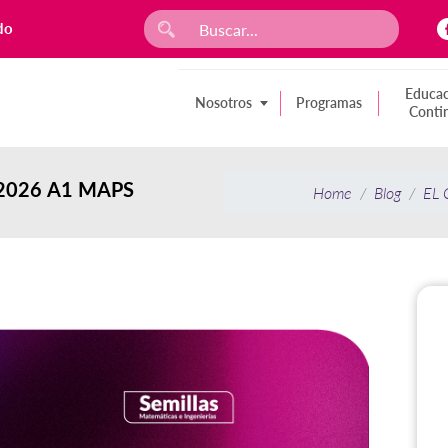
do
Educac
Nosotros
Programas
Conti
/2026 A1 MAPS
Home
Blog
EL 