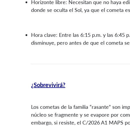
Horizonte libre: Necesitan que no haya edi
donde se oculta el Sol, ya que el cometa e
Hora clave: Entre las 6:15 p.m. y las 6:45 p
disminuye, pero antes de que el cometa se 
¿Sobrevivirá?
Los cometas de la familia “rasante” son impr
núcleo se fragmente y se evapore por compl
embargo, si resiste, el C/2026 A1 MAPS po