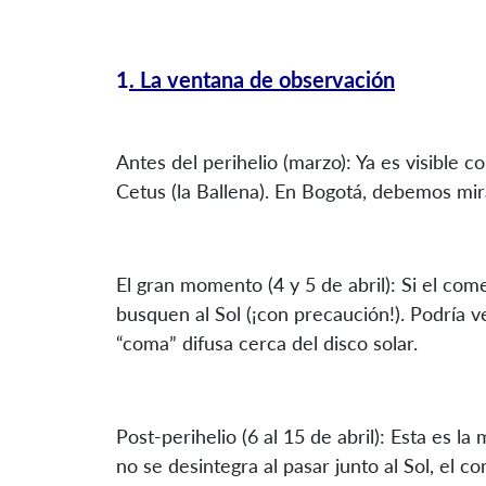
1
. La ventana de observación
Antes del perihelio (marzo): Ya es visible 
Cetus (la Ballena). En Bogotá, debemos mira
El gran momento (4 y 5 de abril): Si el come
busquen al Sol (¡con precaución!). Podría 
“coma” difusa cerca del disco solar.
Post-perihelio (6 al 15 de abril): Esta es la
no se desintegra al pasar junto al Sol, el c