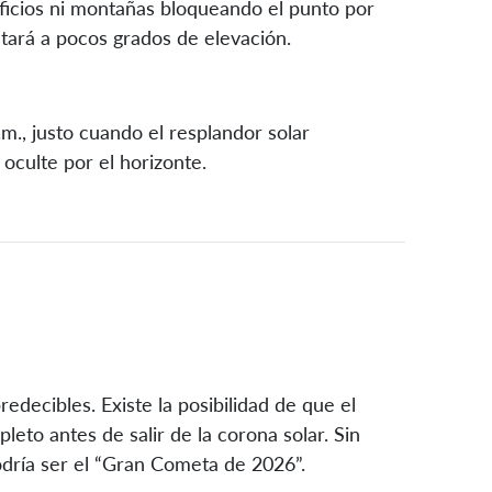
ficios ni montañas bloqueando el punto por
stará a pocos grados de elevación.
.m., justo cuando el resplandor solar
oculte por el horizonte.
edecibles. Existe la posibilidad de que el
eto antes de salir de la corona solar. Sin
dría ser el “Gran Cometa de 2026”.