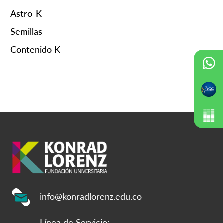
Astro-K
Semillas
Contenido K
info@konradlorenz.edu.co
Línea de Servicio: